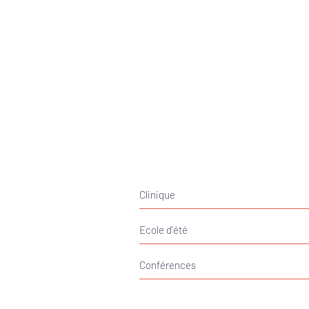
Clinique
Ecole d'été
Conférences