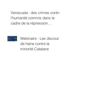
Venezuela : des crimes contre
l’humanité commis dans le
cadre de la répression
politique ?
Webinaire - Les discours
de haine contre la
minorité Catalane