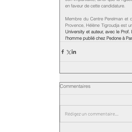
en faveur de cette candidature. 
Membre du Centre Perelman et du
Provence, Hélène Tigroudja est un
University et auteur, avec le Prof.
l’homme publié chez Pedone à Par
Commentaires
Rédigez un commentaire...