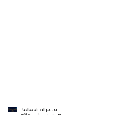
Justice climatique : un
défi mondial aux visages