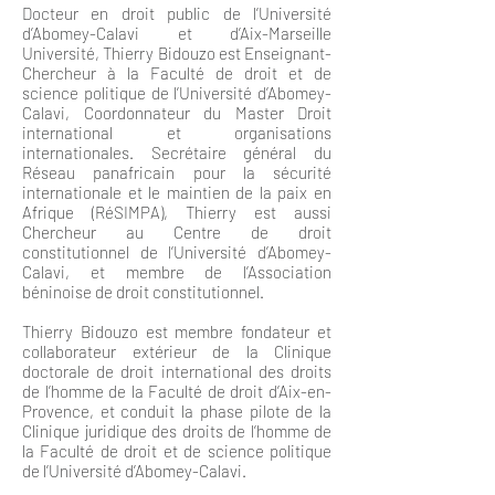
Docteur en droit public de l’Université
d’Abomey-Calavi et d’Aix-Marseille
Université, Thierry Bidouzo est Enseignant-
Chercheur à la Faculté de droit et de
science politique de l’Université d’Abomey-
Calavi, Coordonnateur du Master Droit
international et organisations
internationales. Secrétaire général du
Réseau panafricain pour la sécurité
internationale et le maintien de la paix en
Afrique (RéSIMPA), Thierry est aussi
Chercheur au Centre de droit
constitutionnel de l’Université d’Abomey-
Calavi, et membre de l’Association
béninoise de droit constitutionnel.
Thierry Bidouzo est membre fondateur et
collaborateur extérieur de la Clinique
doctorale de droit international des droits
de l’homme de la Faculté de droit d’Aix-en-
Provence, et conduit la phase pilote de la
Clinique juridique des droits de l’homme de
la Faculté de droit et de science politique
de l’Université d’Abomey-Calavi.