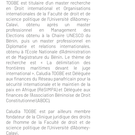
TOGBE est titulaire d’un master recherche
en Droit international et Organisations
internationales de la Faculté de droit et de
science politique de l’Université d’Abomey-
Calavi, obtenu après un master
professionnel en Management des
Elections obtenu à la Chaire UNESCO du
Bénin, puis un master professionnel en
Diplomatie et relations internationales,
obtenu à l’Ecole Nationale d’Administration
et de Magistrature du Bénin. Le thème de
recherche est « La délimitation des
frontières maritimes devant le juge
international ». Caludia TOGBE est Déléguée
aux finances du Réseau panafricain pour la
sécurité internationale et le maintien de la
paix en Afrique (RéSIMPA) et Déléguée aux
finances de l’Association Béninoise de Droit
Constitutionnel (ABDC).
Caludia TOGBE est par ailleurs membre
fondateur de la Clinique juridique des droits
de l’homme de la Faculté de droit et de
science politique de l’Université d’Abomey-
Calavi.