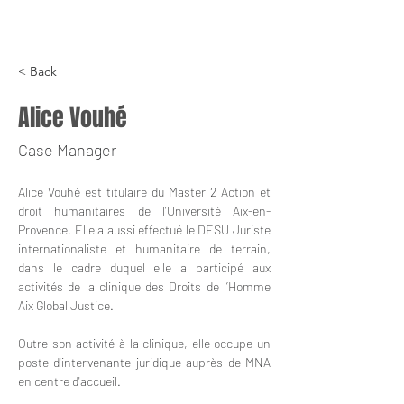
< Back
Alice Vouhé
Case Manager
Alice Vouhé est titulaire du Master 2 Action et 
droit humanitaires de l’Université Aix-en-
Provence. Elle a aussi effectué le DESU Juriste 
internationaliste et humanitaire de terrain, 
dans le cadre duquel elle a participé aux 
activités de la clinique des Droits de l’Homme 
Aix Global Justice.
Outre son activité à la clinique, elle occupe un 
poste d'intervenante juridique auprès de MNA 
en centre d'accueil.