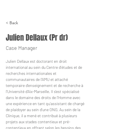
< Back
Julien Dellaux (Pr dr)
Case Manager
Julien Dellaux est doctorant en droit 
international au sein du Centre d’études et de 
recherches internationales et 
communautaires de l'AMU et attaché 
temporaire d'enseignement et de recherche à 
l'Université d'Aix-Marseille. Il s'est spécialisé 
dans le domaine des droits de l'Homme avec 
une expérience en tant qu'assistant de chargé 
de plaidoyer au sein d'une ONG. Au sein de la 
Clinique, il a mené et contribué à plusieurs 
projets aux stades contentieux et pré-
contentieux en offrant selon les besoins des 