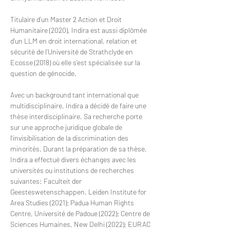
Titulaire d’un Master 2 Action et Droit 
Humanitaire (2020), Indira est aussi diplômée 
d’un LLM en droit international, relation et 
sécurité de l’Université de Strathclyde en 
Ecosse (2018) où elle s’est spécialisée sur la 
question de génocide. 
Avec un background tant international que 
multidisciplinaire, Indira a décidé de faire une 
thèse interdisciplinaire. Sa recherche porte 
sur une approche juridique globale de 
l'invisibilisation de la discrimination des 
minorités. Durant la préparation de sa thèse, 
Indira a effectué divers échanges avec les 
universités ou institutions de recherches 
suivantes: Faculteit der 
Geesteswetenschappen, Leiden Institute for 
Area Studies (2021); Padua Human Rights 
Centre, Université de Padoue (2022); Centre de 
Sciences Humaines, New Delhi (2022); EURAC 