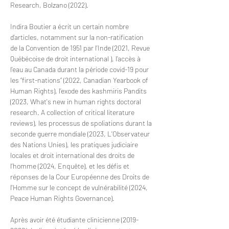
Research, Bolzano (2022).
Indira Boutier a écrit un certain nombre 
d’articles, notamment sur la non-ratification 
de la Convention de 1951 par l’Inde (2021, Revue 
Québécoise de droit international ), l’accès à 
l’eau au Canada durant la période covid-19 pour 
les “first-nations” (2022, Canadian Yearbook of 
Human Rights), l’exode des kashmiris Pandits 
(2023, What's new in human rights doctoral 
research. A collection of critical literature 
reviews), les processus de spoliations durant la 
seconde guerre mondiale (2023, L’Observateur 
des Nations Unies), 
les pratiques judiciaire 
locales et droit international des droits de 
l’homme (2024, Enquête), et les défis et 
réponses de la Cour Européenne des Droits de 
l'Homme sur le concept de vulnérabilité (2024, 
Peace Human Rights Governance).
Après avoir été étudiante clinicienne (2019-