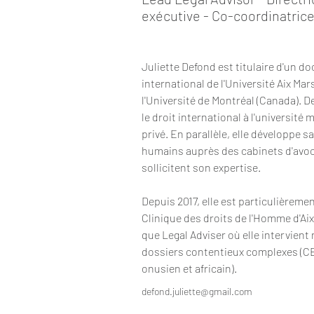
exécutive - Co-coordinatric
Juliette Defond est titulaire d'un do
international de l'Université Aix Mars
l'Université de Montréal (Canada). De
le droit international à l'université
privé. En parallèle, elle développe s
humains auprès des cabinets d'avoc
sollicitent son expertise.
Depuis 2017, elle est particulièremen
Clinique des droits de l'Homme d'Aix
que Legal Adviser où elle intervient
dossiers contentieux complexes (C
onusien et africain).
defond.juliette@gmail.com