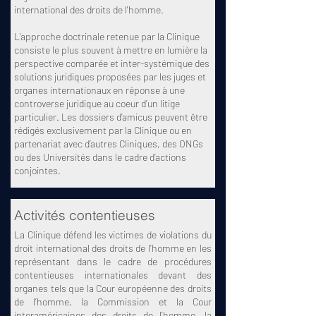
international des droits de l'homme.
L’approche doctrinale retenue par la Clinique
consiste le plus souvent à mettre en lumière la
perspective comparée et inter-systémique des
solutions juridiques proposées par les juges et
organes internationaux en réponse à une
controverse juridique au coeur d’un litige
particulier. Les dossiers d’amicus peuvent être
rédigés exclusivement par la Clinique ou en
partenariat avec d’autres Cliniques, des ONGs
ou des Universités dans le cadre d’actions
conjointes.
Activités contentieuses
La Clinique défend les victimes de violations du
droit international des droits de l’homme en les
représentant dans le cadre de procédures
contentieuses internationales devant des
organes tels que la Cour européenne des droits
de l’homme, la Commission et la Cour
interaméricaines des droits de l’homme, la