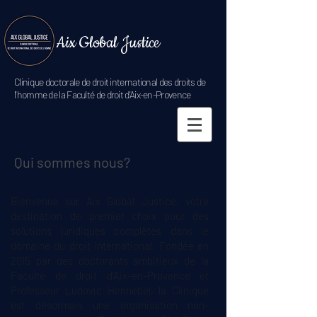
Aix Global Justice
Clinique doctorale de droit international des droits de
l'homme de la Faculté de droit d'Aix-en-Provence
Qui sommes nous?
Bienvenue sur Aix Global Justice, votre
destination de premier choix pour des
solutions juridiques complètes dans le
domaine du droit international. Fondée en
2015 par des doctorants ambitieux de la
Faculté de droit d'Aix-en-Provence et
Professeur Ludovic Hennebel, la Clinique
est désormais une organisation non-