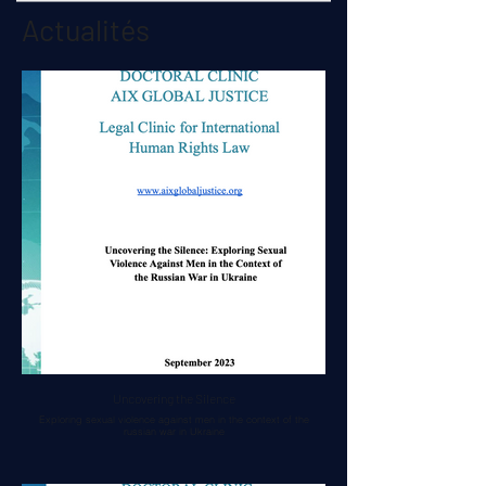
Actualités
Uncovering the Silence
Exploring sexual violence against men in the context of the
russian war in Ukraine