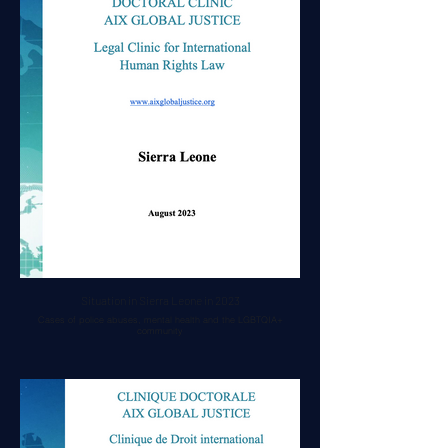
Situation in Sierra Leone in 2023
Cases of police abuses, mental health and the LGBTQIA+
community