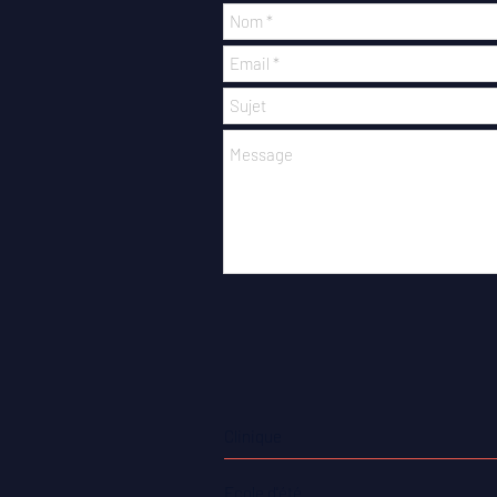
Clinique
Ecole d'été