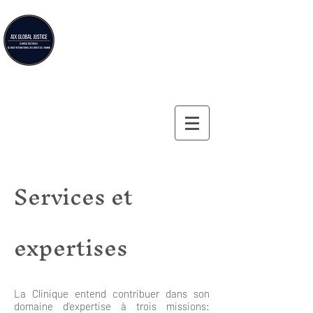
Aix Global Justice
Clinique doctorale de droit international des droits de
l'homme de la Faculté de droit d'Aix-en-Provence
Services et
expertises
La Clinique entend contribuer dans son
domaine d’expertise à trois missions: