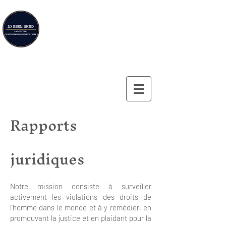
Aix Global Justice
Clinique doctorale de droit international des droits de
l'homme de la Faculté de droit d'Aix-en-Provence
Rapports
juridiques
Notre mission consiste à surveiller
activement les violations des droits de
l'homme dans le monde et à y remédier, en
promouvant la justice et en plaidant pour la