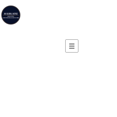
Aix Global Justice
Clinique doctorale de droit international des droits de
l'homme de la Faculté de droit d'Aix-en-Provence