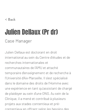
< Back
Julien Dellaux (Pr dr)
Case Manager
Julien Dellaux est doctorant en droit 
international au sein du Centre d’études et de 
recherches internationales et 
communautaires de l'AMU et attaché 
temporaire d'enseignement et de recherche à 
l'Université d'Aix-Marseille. Il s'est spécialisé 
dans le domaine des droits de l'Homme avec 
une expérience en tant qu'assistant de chargé 
de plaidoyer au sein d'une ONG. Au sein de la 
Clinique, il a mené et contribué à plusieurs 
projets aux stades contentieux et pré-
contentieux en offrant selon les besoins des 