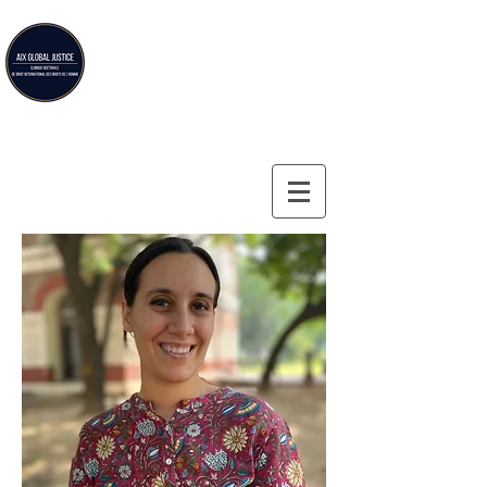
Aix Global Justice
Clinique doctorale de droit international des droits de
l'homme de la Faculté de droit d'Aix-en-Provence