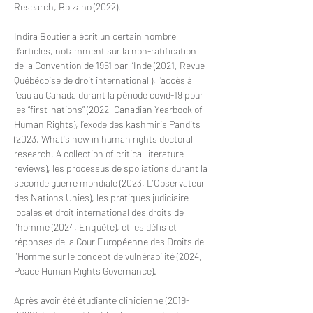
Research, Bolzano (2022).
Indira Boutier a écrit un certain nombre 
d’articles, notamment sur la non-ratification 
de la Convention de 1951 par l’Inde (2021, Revue 
Québécoise de droit international ), l’accès à 
l’eau au Canada durant la période covid-19 pour 
les “first-nations” (2022, Canadian Yearbook of 
Human Rights), l’exode des kashmiris Pandits 
(2023, What's new in human rights doctoral 
research. A collection of critical literature 
reviews), les processus de spoliations durant la 
seconde guerre mondiale (2023, L’Observateur 
des Nations Unies), 
les pratiques judiciaire 
locales et droit international des droits de 
l’homme (2024, Enquête), et les défis et 
réponses de la Cour Européenne des Droits de 
l'Homme sur le concept de vulnérabilité (2024, 
Peace Human Rights Governance).
Après avoir été étudiante clinicienne (2019-