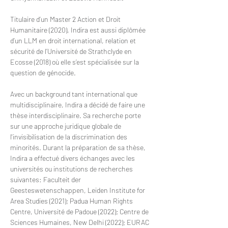
Titulaire d’un Master 2 Action et Droit 
Humanitaire (2020), Indira est aussi diplômée 
d’un LLM en droit international, relation et 
sécurité de l’Université de Strathclyde en 
Ecosse (2018) où elle s’est spécialisée sur la 
question de génocide. 
Avec un background tant international que 
multidisciplinaire, Indira a décidé de faire une 
thèse interdisciplinaire. Sa recherche porte 
sur une approche juridique globale de 
l'invisibilisation de la discrimination des 
minorités. Durant la préparation de sa thèse, 
Indira a effectué divers échanges avec les 
universités ou institutions de recherches 
suivantes: Faculteit der 
Geesteswetenschappen, Leiden Institute for 
Area Studies (2021); Padua Human Rights 
Centre, Université de Padoue (2022); Centre de 
Sciences Humaines, New Delhi (2022); EURAC 