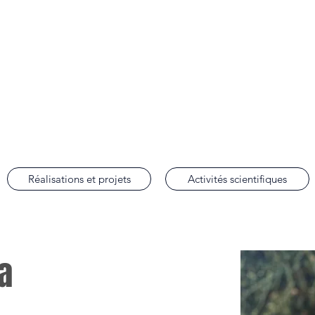
lobal Justice
de droit international des droits de l'homme de la Faculté de droit d'Aix-en-Prov
Réalisations et projets
Activités scientifiques
a