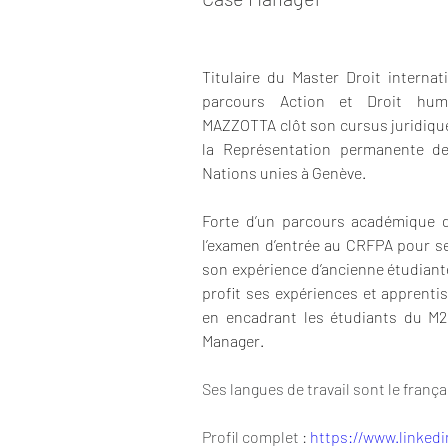
Titulaire du Master Droit internati
parcours Action et Droit human
MAZZOTTA clôt son cursus juridique 
la Représentation permanente de
Nations unies à Genève. 
Forte d’un parcours académique de
l’examen d’entrée au CRFPA pour s
son expérience d’ancienne étudiante 
profit ses expériences et apprentis
en encadrant les étudiants du M2
Manager.
Ses langues de travail sont le françai
Profil complet : 
https://www.linkedi