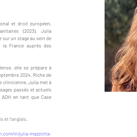
onal et droit européen, 
itaires (2023), Julia 
sur un stage au sein de 
 la France auprès des 
nse, elle se prépare à 
eptembre 2024. Riche de 
clinicienne, Julia met à 
sages passés et actuels 
 ADH en tant que Case 
s et l'anglais.
n.com/in/julia-mazzotta-