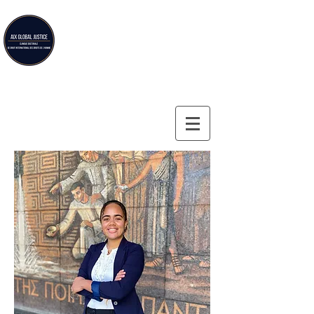
Aix Global Justice
Clinique doctorale de droit international des droits de
l'homme de la Faculté de droit d'Aix-en-Provence