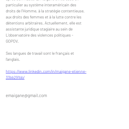
particulier au système interaméricain des 
droits de l'Homme, à la stratégie contentieuse, 
aux droits des femmes et à la lutte contre les 
détentions arbitraires. Actuellement, elle est 
assistante juridique stagiaire au sein de 
L'observatoire des violences politiques - 
GOPOV. 
Ses langues de travail sont le français et 
l’anglais. 
https://www.linkedin.com/in/maigane-etienne-
33bb291bb/
emaigane@gmail.com