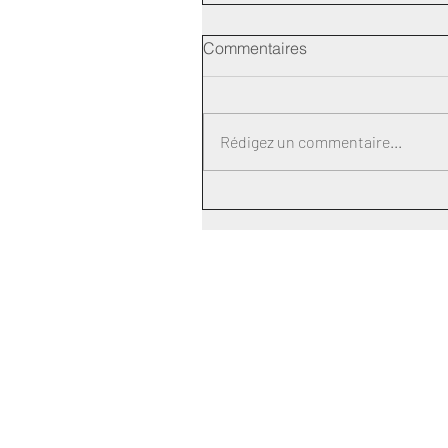
Commentaires
Rédigez un commentaire...