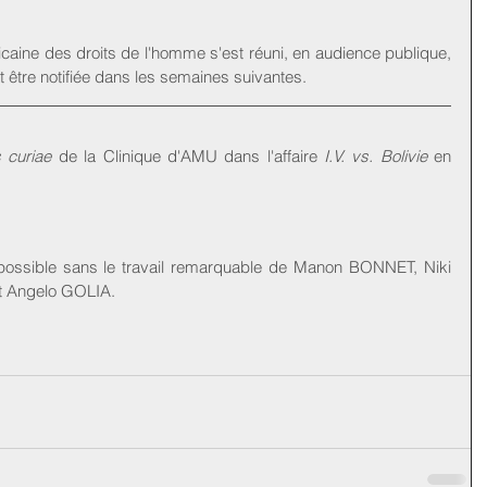
éricaine des droits de l'homme s'est réuni, en audience publique, 
t être notifiée dans les semaines suivantes.
 curiae
 de la Clinique d'AMU dans l'affaire 
I.V. vs. Bolivie
 en 
é possible sans le travail remarquable de Manon BONNET, Niki 
 Angelo GOLIA.