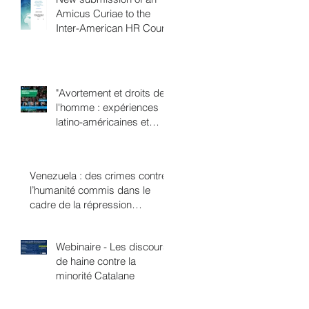
Amicus Curiae to the
Inter-American HR Court
"Avortement et droits de
l'homme : expériences
latino-américaines et
européennes"
Venezuela : des crimes contre
l’humanité commis dans le
cadre de la répression
politique ?
Webinaire - Les discours
de haine contre la
minorité Catalane