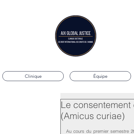
Aix G
Clinique doctorale 
Clinique
Équipe
Le consentement d
(Amicus curiae)
Au cours du premier semestre 20