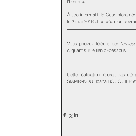
l'homme.
À titre informatif, la Cour interam
le 2 mai 2016 et sa décision devrai
Vous pouvez télécharger l'
amicus
cliquant sur le lien ci-dessous :
Cette réalisation n'aurait pas ét
SIAMPAKOU, Ioana BOUQUIER et