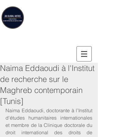
Aix Global Justice
Clinique doctorale de droit international des droits de
l'homme de la Faculté de droit d'Aix-en-Provence
Naima Eddaoudi à l'Institut
de recherche sur le
Maghreb contemporain
[Tunis]
Naima Eddaoudi, doctorante à l’Institut 
d'études humanitaires internationales 
et membre de la Clinique doctorale du 
droit international des droits de 