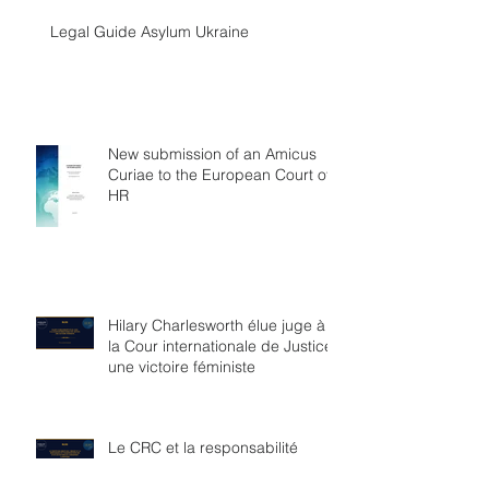
Legal Guide Asylum Ukraine
New submission of an Amicus
Curiae to the European Court of
HR
Hilary Charlesworth élue juge à
la Cour internationale de Justice,
une victoire féministe
Le CRC et la responsabilité
transfrontière des Etats en