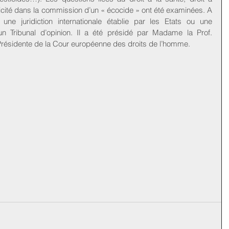
licité dans la commission d’un « écocide » ont été examinées. A 
une juridiction internationale établie par les Etats ou une 
 un Tribunal d’opinion. Il a été présidé par Madame la Prof. 
Présidente de la Cour européenne des droits de l’homme.