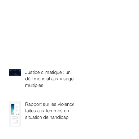
Justice climatique : un
défi mondial aux visages
multiples
Rapport sur les violences
faites aux femmes en
situation de handicap