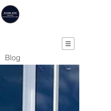
Aix Global Justice
Clinique doctorale de droit international des droits de
l'homme de la Faculté de droit d'Aix-en-Provence
Blog