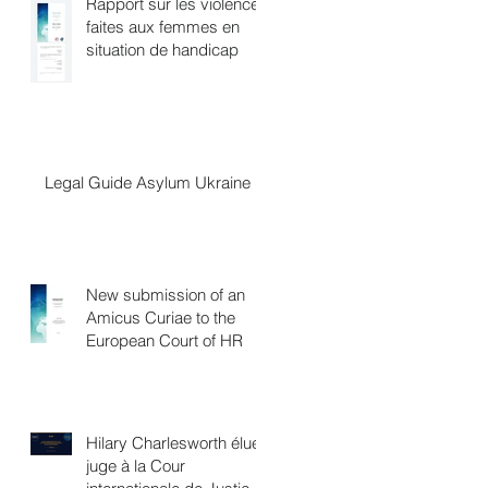
Rapport sur les violences
faites aux femmes en
situation de handicap
Legal Guide Asylum Ukraine
New submission of an
Amicus Curiae to the
European Court of HR
Hilary Charlesworth élue
juge à la Cour