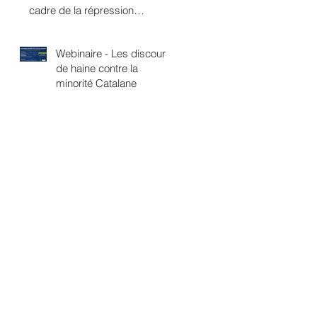
cadre de la répression
politique ?
Webinaire - Les discours
de haine contre la
minorité Catalane