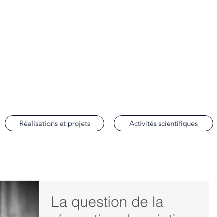
lobal Justice
de droit international des droits de l'homme de la Faculté de droit d'Aix-en-Prov
Réalisations et projets
Activités scientifiques
La question de la