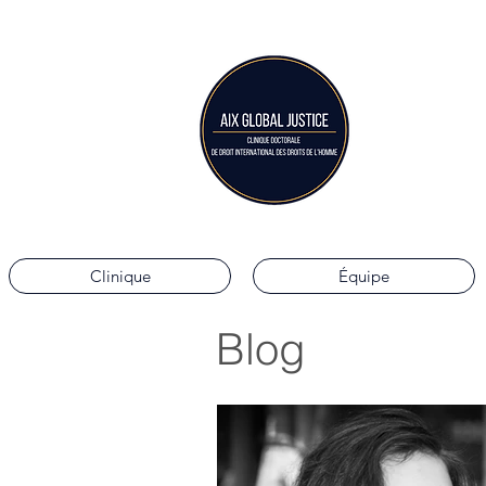
Aix G
Clinique doctorale 
Clinique
Équipe
Blog