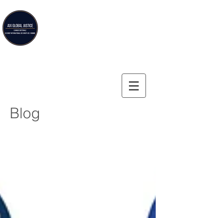
Aix Global Justice
Clinique doctorale de droit international des droits de
l'homme de la Faculté de droit d'Aix-en-Provence
Blog