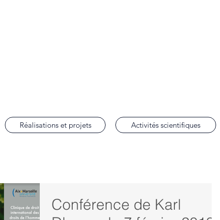
lobal Justice
de droit international des droits de l'homme de la Faculté de droit d'Aix-en-Prov
Réalisations et projets
Activités scientifiques
Conférence de Karl