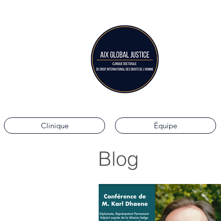
Aix G
Clinique doctorale 
Clinique
Équipe
Blog