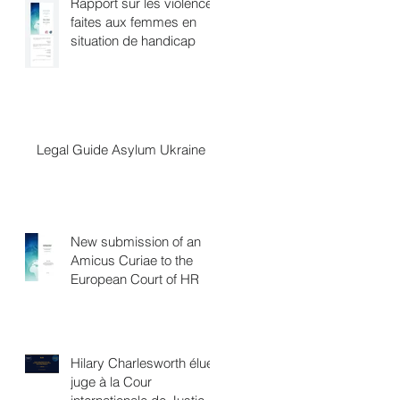
Rapport sur les violences
faites aux femmes en
d
situation de handicap
Legal Guide Asylum Ukraine
New submission of an
Amicus Curiae to the
European Court of HR
Hilary Charlesworth élue
juge à la Cour