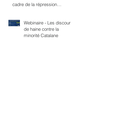
cadre de la répression
politique ?
Webinaire - Les discours
de haine contre la
minorité Catalane