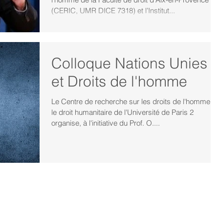
Conférence du 27
(CERIC, UMR DICE 7318) et l’Institut...
Colloque Nations Unies
et Droits de l'homme
Le Centre de recherche sur les droits de l'homme et
le droit humanitaire de l'Université de Paris 2
organise, à l'initiative du Prof. O....