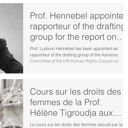
Prof. Hennebel appointe
rapporteur of the drafting
group for the report on
Racial Equality at the A
Prof. Ludovic Hennebel has been appointed as
rapporteur of the drafting group of the Advisory
Committee of the UN Human Rights Council on...
Cours sur les droits des
femmes de la Prof.
Hélène Tigroudja aux
Nations Unies
Le cours sur les droits des femmes assuré par la